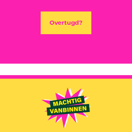
Overtugd?